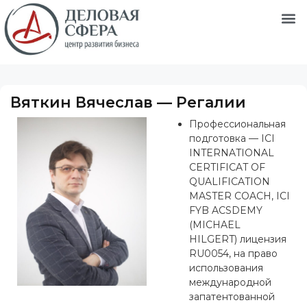
Вяткин Вячеслав — Регалии
Профессиональная
подготовка
—
ICI
INTERNATIONAL
CERTIFICAT OF
QUALIFICATION
MASTER COACH, ICI
FYB ACSDEMY
(MICHAEL
HILGERT) лицензия
RU0054, на право
использования
международной
запатентованной